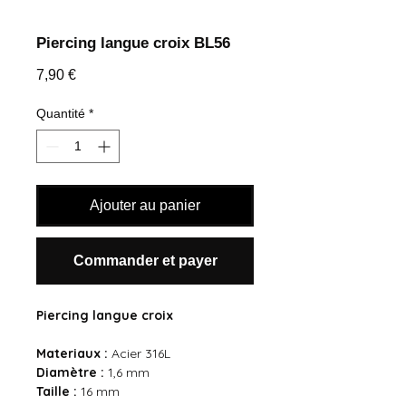
Piercing langue croix BL56
Prix
7,90 €
Quantité
*
Ajouter au panier
Commander et payer
Piercing langue croix
Materiaux :
Acier 316L
Diamètre :
1,6 mm
Taille :
16 mm