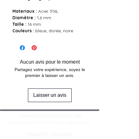
Materiaux :
Acier 316L
Diamètre :
1,6 mm
Taille :
16 mm
Couleurs :
bleue, dorée, noire
Aucun avis pour le moment
Partagez votre expérience, soyez le
premier à laisser un avis.
Laisser un avis
LIVRAISON OFFERTE DES 30€
Expédié sous 24h en France métropolitain
PAIEMENT SECURISE