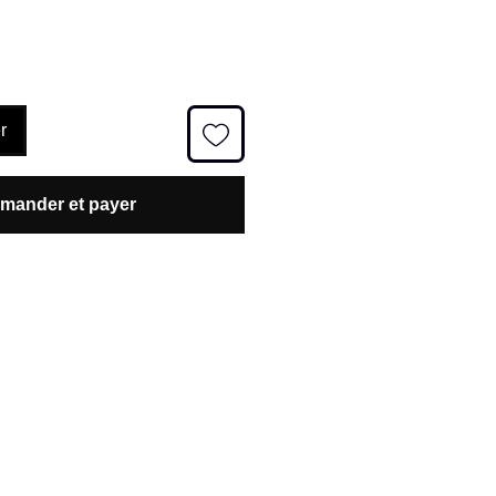
r
ander et payer