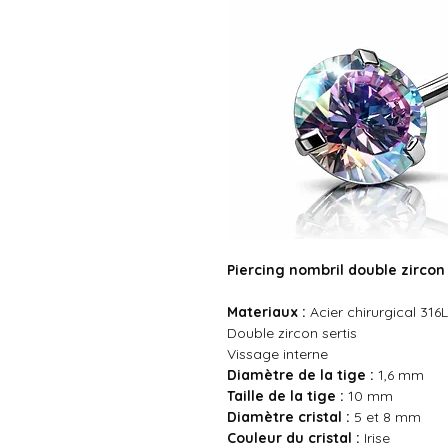
Piercing nombril double zircon 
Materiaux :
Acier chirurgical 316L
Double zircon sertis
Vissage interne
Diamètre de la tige :
1,6 mm
Taille de la tige :
10 mm
Diamètre cristal :
5 et 8 mm
Couleur du cristal :
Irise