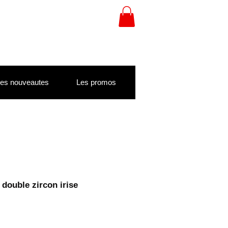
es nouveautes
Les promos
 double zircon irise