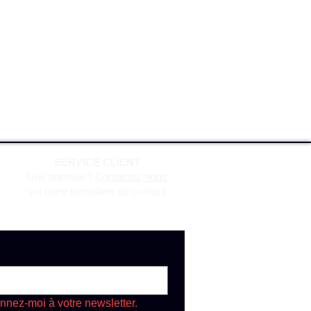
SERVICE CLIENT
Une question?
Contactez-nous
via notre formulaire de contact
nnez-moi à votre newsletter.