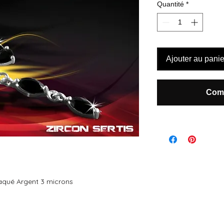
Quantité
*
Ajouter au panie
Comm
aqué Argent 3 microns
