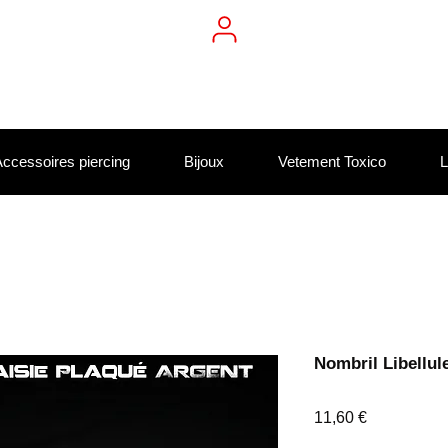
ccessoires piercing
Bijoux
Vetement Toxico
L
Nombril Libellul
Prix
11,60 €