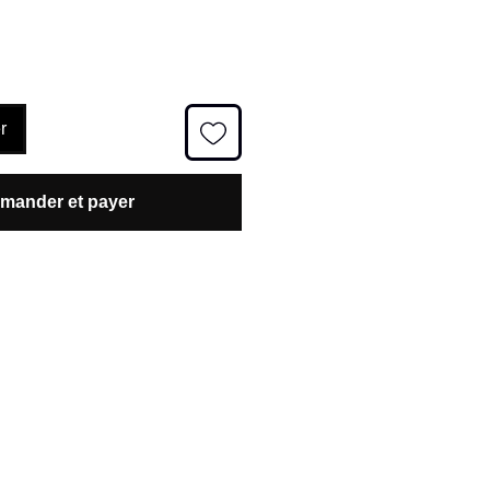
r
ander et payer