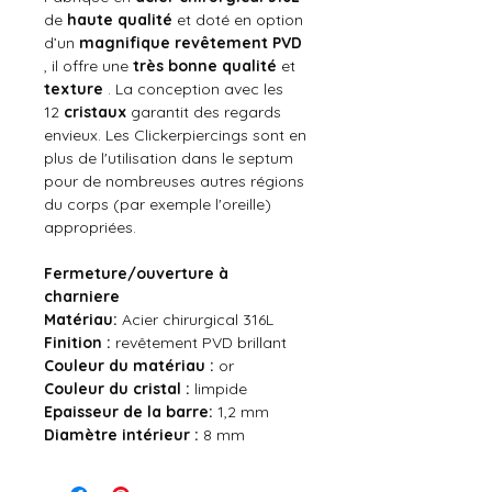
de
haute qualité
et doté en option
d’un
magnifique revêtement PVD
, il offre une
très bonne qualité
et
texture
. La conception avec les
12
cristaux
garantit des regards
envieux. Les Clickerpiercings sont en
plus de l'utilisation dans le septum
pour de nombreuses autres régions
du corps (par exemple l'oreille)
appropriées.
Fermeture/ouverture à
charniere
Matériau:
Acier chirurgical 316L
Finition :
revêtement PVD brillant
Couleur du
matériau
:
or
Couleur du
cristal
:
limpide
Epaisseur de la barre:
1,2 mm
Diamètre intérieur
:
8 mm