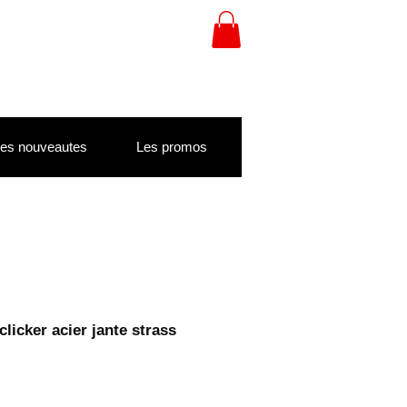
es nouveautes
Les promos
licker acier jante strass
ix