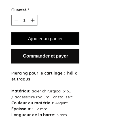
Quantité
*
Ajouter au panier
Commander et payer
Piercing pour le cartilage : hélix
et tragus
Matériau:
acier chirurgical 316L
/ accessoire rodium - cristal serti
Couleur du
matériau:
Argent
Épaisseur :
1,2 mm
Longueur de la barre:
6 mm