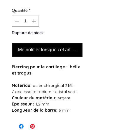
Quantité
*
Rupture de stock
Me notifier lorsque cet article est disponible
Piercing pour le cartilage : hélix
et tragus
Matériau:
acier chirurgical 316L
/ accessoire rodium - cristal serti
Couleur du
matériau:
Argent
Épaisseur :
1,2 mm
Longueur de la barre:
6 mm