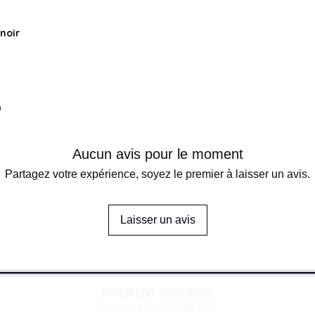
 noir
m
m
Aucun avis pour le moment
Partagez votre expérience, soyez le premier à laisser un avis.
Laisser un avis
PAIEMENT SECURISE
Paiement en 4x sans frais