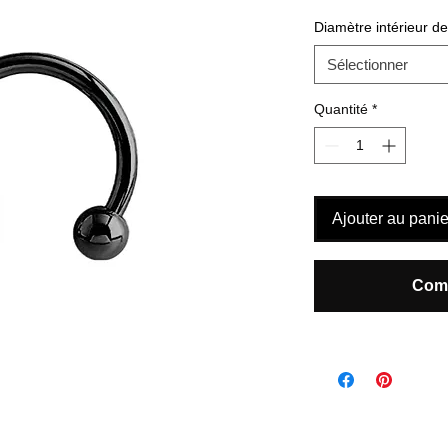
Diamètre intérieur d
Sélectionner
Quantité
*
Ajouter au panie
Comm