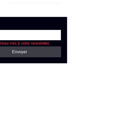
via notre formulaire de contact
nnez-moi à votre newsletter.
Envoyer