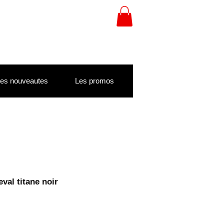
es nouveautes
Les promos
eval titane noir
otionnel