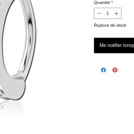
Quantité
*
Rupture de stock
Me notifier lorsq