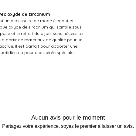
avec oxyde de zirconium
est un accessoire de mode élégant et
ique oxyde de zirconium qui scintille sous
 pose et le retrait du bijou, sans nécessiter
é à partir de matériaux de qualité pour un
accrue. Il est parfait pour apporter une
uotidien ou pour une soirée spéciale.
Aucun avis pour le moment
Partagez votre expérience, soyez le premier à laisser un avis.