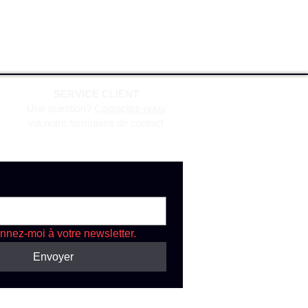
SERVICE CLIENT
Une question?
Contactez-nous
via notre formulaire de contact
nnez-moi à votre newsletter.
Envoyer