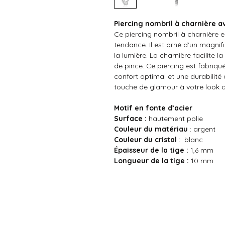
Piercing nombril à charnière 
Ce piercing nombril à charnière 
tendance. Il est orné d'un magnif
la lumière. La charnière facilite la
de pince. Ce piercing est fabriqu
confort optimal et une durabilité 
touche de glamour à votre look q
Motif en fonte d’acier
Surface :
hautement polie
Couleur du matériau
: argent
Couleur du cristal
: blanc
Épaisseur de la tige :
1,6 mm
Longueur de la tige :
10 mm