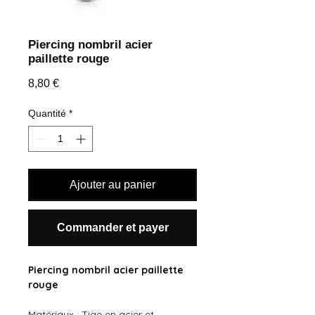
Piercing nombril acier
paillette rouge
Prix
8,80 €
Quantité
*
Ajouter au panier
Commander et payer
Piercing nombril acier paillette
rouge
Matériaux : Tige en acier et