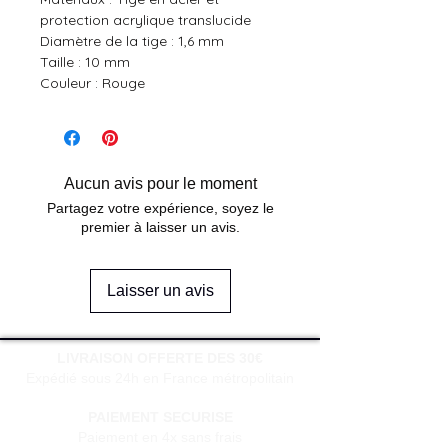
protection acrylique translucide
Diamètre de la tige : 1,6 mm
Taille : 10 mm
Couleur : Rouge
Aucun avis pour le moment
Partagez votre expérience, soyez le
premier à laisser un avis.
Laisser un avis
LIVRAISON OFFERTE DES 30€
Expédié sous 24h en France métropolitain
PAIEMENT SECURISE
Paiement en 4x sans frais