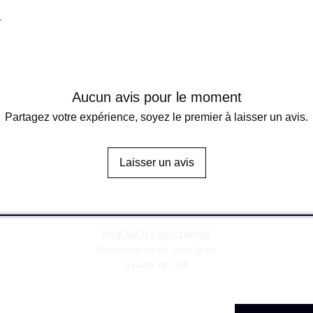
r
Aucun avis pour le moment
Partagez votre expérience, soyez le premier à laisser un avis.
Laisser un avis
PAIEMENT SECURISE
Paiement en 4x sans frais
à partir de 30€