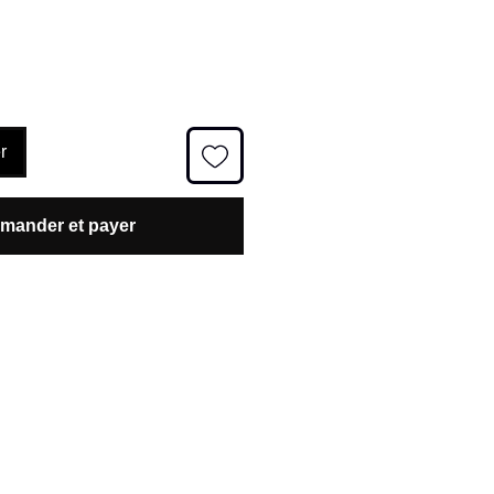
r
ander et payer