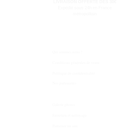
LIVRAISON OFFERTE DES 30€
Expédié sous 24h en France
métropolitain
Qui sommes nous ?
Conditions générales de vente
Politique de confidentialité
Nos partenaires
Galerie photos
Entretien et nettoyage
Parrainer un ami