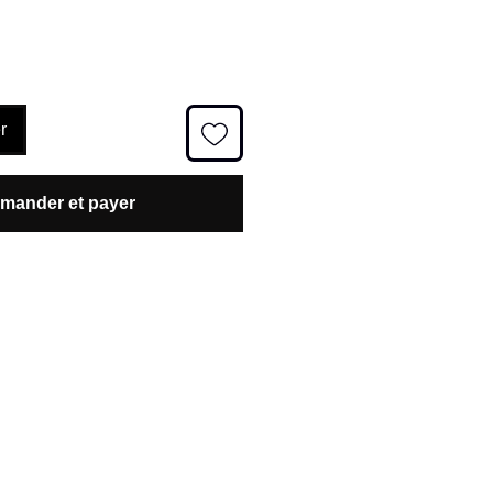
r
ander et payer