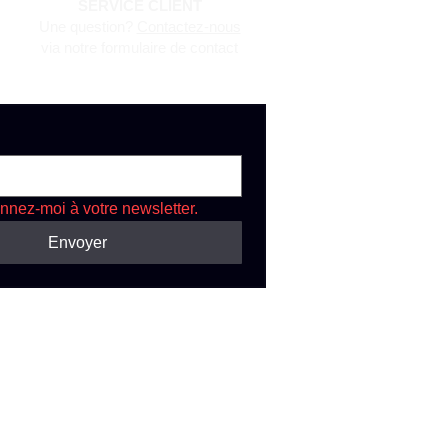
SERVICE CLIENT
Une question?
Contactez-nous
via notre formulaire de contact
nnez-moi à votre newsletter.
Envoyer