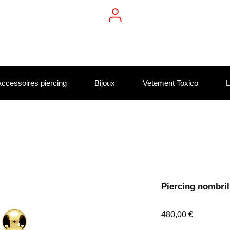
ccessoires piercing
Bijoux
Vetement Toxico
L
Piercing nombril 
Prix
480,00 €