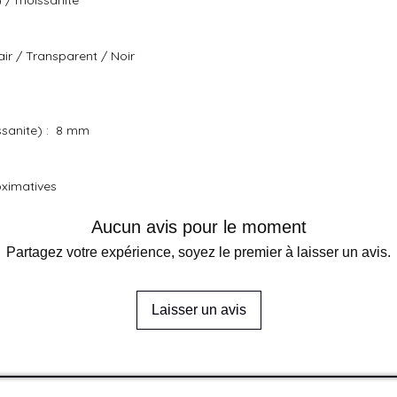
) / moissanite
air / Transparent / Noir
ssanite) : 8 mm
oximatives
Aucun avis pour le moment
Partagez votre expérience, soyez le premier à laisser un avis.
Laisser un avis