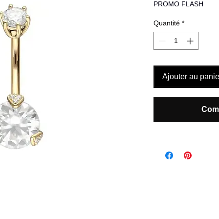
original
PROMO FLASH
Quantité
*
Ajouter au panie
Comm