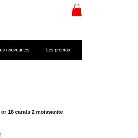
es nouveautes
Les promos
 or 18 carats 2 moissanite
Prix
€