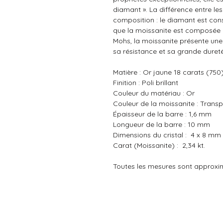
diamant ». La différence entre le
composition : le diamant est con
que la moissanite est composée de
Mohs, la moissanite présente une 
sa résistance et sa grande dureté
Matière :
Or jaune 18 carats (750
Finition : Poli brillant
Couleur du matériau : Or
Couleur de la moissanite : Trans
Épaisseur de la barre : 1,6 mm
Longueur de la barre : 10 mm
Dimensions du cristal : 4 x 8 mm
Carat (Moissanite) : 2,34 kt.
Toutes les mesures sont approx