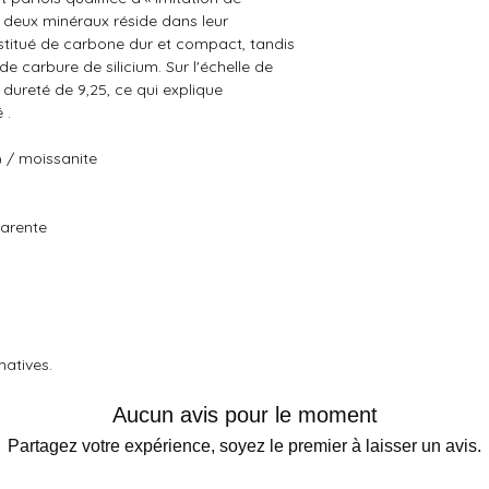
s deux minéraux réside dans leur
stitué de carbone dur et compact, tandis
 carbure de silicium. Sur l'échelle de
dureté de 9,25, ce qui explique
 .
) / moissanite
parente
imatives.
Aucun avis pour le moment
Partagez votre expérience, soyez le premier à laisser un avis.