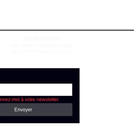
SERVICE CLIENT
Une question?
Contactez-nous
via notre formulaire de contact
nnez-moi à votre newsletter.
Envoyer