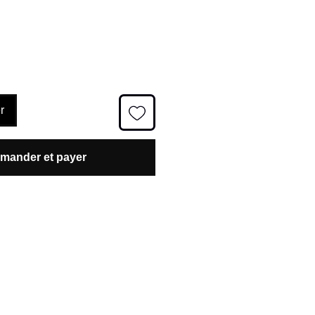
promotionnel
r
ander et payer