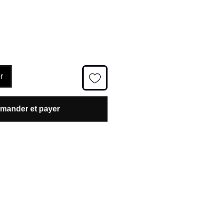
promotionnel
r
ander et payer