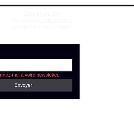
SERVICE CLIENT
Une question?
Contactez-nous
via notre formulaire de contact
nnez-moi à votre newsletter.
Envoyer