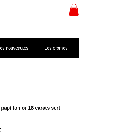
es nouveautes
Les promos
papillon or 18 carats serti
Prix
€