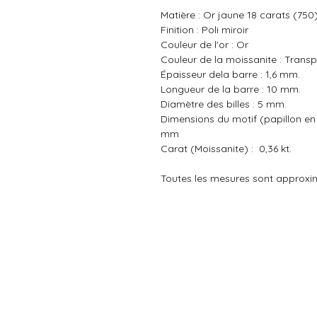
Matière :
Or jaune 18 carats (750)
Finition : Poli miroir
Couleur de l'or : Or
Couleur de la moissanite : Trans
Épaisseur dela barre : 1,6 mm.
Longueur de la barre : 10 mm.
Diamètre des billes : 5 mm.
Dimensions du motif (papillon en 
mm
Carat (Moissanite) : 0,36 kt.
Toutes les mesures sont approxi