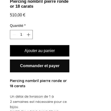
Piercing nombril pierre ronde
or 18 carats
Prix
510,00 €
Quantité
*
Ajouter au panier
Commander et payer
Piercing nombril pierre ronde or
18 carats
Un délai de livraison de 1 à
2 semaines est nécessaire pour ce
bijou.