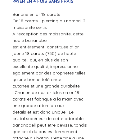
PAYER EN 4 FOIS SANS FRAIS
Banane en or 18 carats
Or 18 carats - piercing au nombril 2
moissanite sertis
À l'exception des moissanite,
cette
noble bananabell
est entièrement constituée d' or
jaune 18 carats (750) de haute
qualité , qui, en plus de son
excellente qualité, impressionne
également par des propriétés telles
qu'une bonne tolérance
cutanée et une grande durabilité
. Chacun de nos articles en or 18
carats est fabriqué à la main avec
une grande attention aux
détails et est donc unique. Le
cristal supérieur de cette adorable
bananabell peut être dévissé, tandis
que celui du bas est fermement
attaché au bâton. Cette tige a une