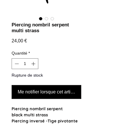
Piercing nombril serpent
multi strass
Prix
24,00 €
Quantité
*
Rupture de stock
Me notifier lorsque cet article est disponible
Piercing nombril serpent
black multi strass
Piercing inversé -Tige pivotante