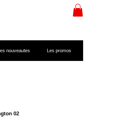
es nouveautes
Les promos
ngton 02
otionnel