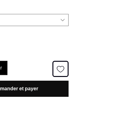
r
ander et payer