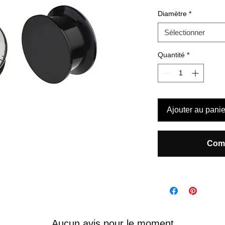
Diamètre
*
Sélectionner
Quantité
*
Ajouter au panie
Comm
Aucun avis pour le moment