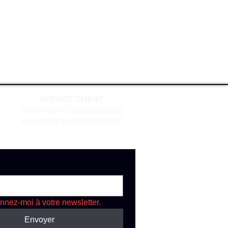
SERVICE CLIENT
Une question?
Contactez-nous
via notre formulaire de contact
nnez-moi à votre newsletter.
Envoyer