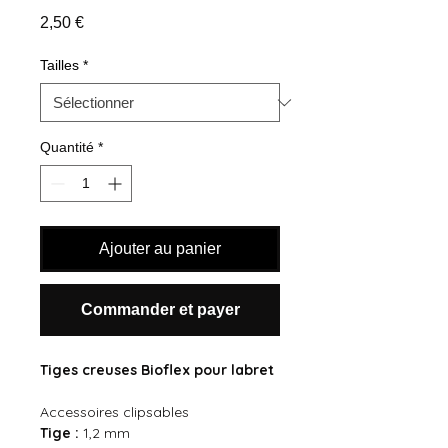
Prix
2,50 €
Tailles
*
Quantité
*
Ajouter au panier
Commander et payer
Tiges creuses Bioflex pour labret
Accessoires clipsables
Tige :
1,2 mm